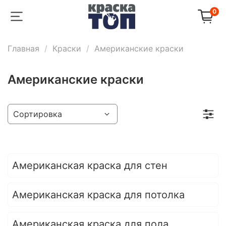
0
Главная
Крaски
Американские краски
Американские краски
Американская краска для стен
Американская краска для потолка
Американская краска для пола