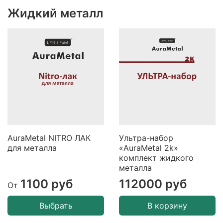
Жидкий металл
AuraMetal NITRO ЛАК
Ультра-набор
для металла
«AuraMetal 2k»
комплект жидкого
металла
1100 руб
112000 руб
От
Выбрать
В корзину