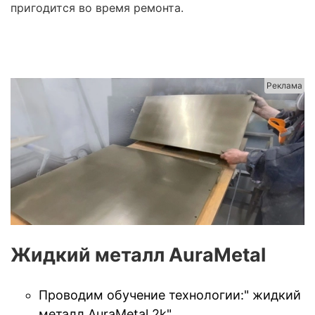
пригодится во время ремонта.
Реклама
Жидкий металл AuraMetal
Проводим обучение технологии:" жидкий
металл AuraMetal 2k"