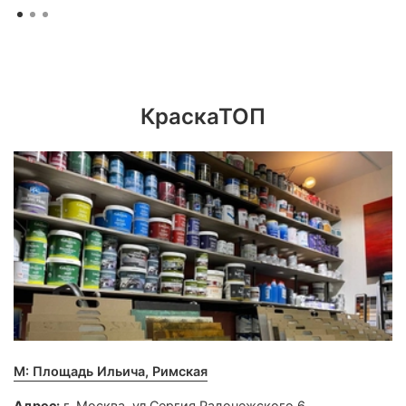
КраскаТОП
М: Площадь Ильича, Римская
Адрес:
г. Москва, ул.Сергия Радонежского 6