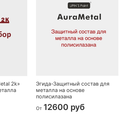
etal 2k»
Эгида-Защитный состав для
К
еталла
металла на основе
полисилазана
12600 руб
От