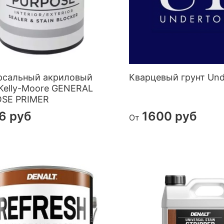
рсальный акриловый
Кварцевый грунт Und
 Kelly-Moore GENERAL
SE PRIMER
6 руб
1600 руб
От