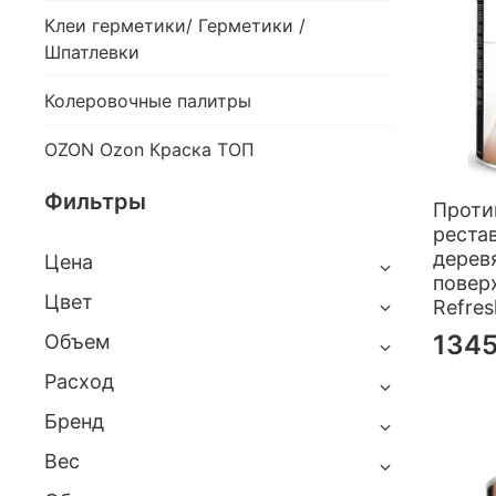
Клеи герметики/ Герметики /
Шпатлевки
Колеровочные палитры
OZON Ozon Краска ТОП
Фильтры
Проти
реста
дерев
Цена
повер
Цвет
Refres
1345
Объем
Расход
Бренд
Вес