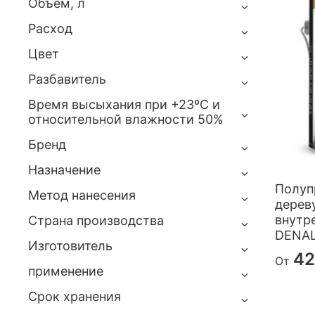
Объем, л
Расход
Цвет
Разбавитель
Время высыхания при +23ºС и
относительной влажности 50%
Бренд
Назначение
Полуп
Метод нанесения
дерев
внутр
Страна производства
DENA
Изготовитель
42
От
применение
Срок хранения