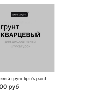
вый грунт lipin’s paint
00 руб