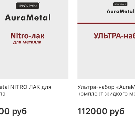
etal NITRO ЛАК для
Ультра-набор «AuraM
ла
комплект жидкого м
00 руб
112000 руб