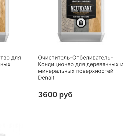
тво для
Очиститель-Отбеливатель-
чных
Кондиционер для деревянных и
минеральных поверхностей
Denalt
3600 руб