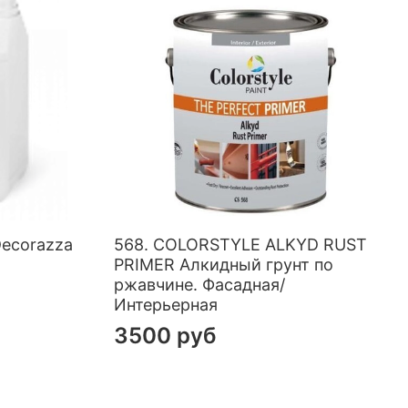
Decorazza
568. COLORSTYLE ALKYD RUST
PRIMER Алкидный грунт по
ржавчине. Фасадная/
Интерьерная
3500 руб