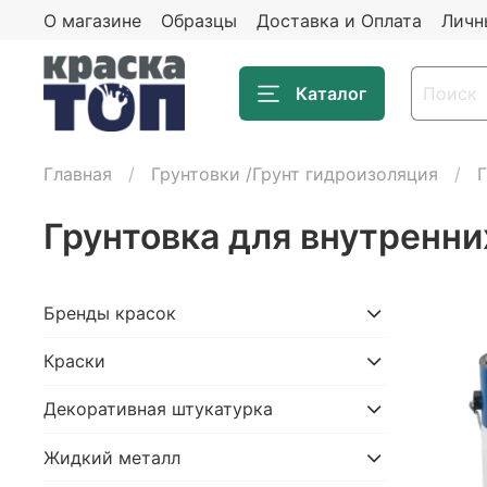
О магазине
Образцы
Доставка и Оплата
Личн
Каталог
Главная
Грунтовки /Грунт гидроизоляция
Г
Грунтовка для внутренни
Бренды красок
Крaски
Декоративная штукатурка
Жидкий металл