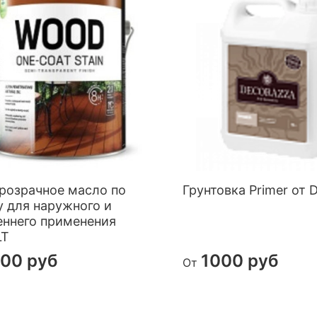
розрачное масло по
Грунтовка Primer от 
у для наружного и
еннего применения
LT
00 руб
1000 руб
От