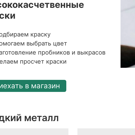
ококасчетвенные
ски
одбираем краску
омогаем выбрать цвет
зготовление пробников и выкрасов
елаем просчет краски
иехать в магазин
дкий металл