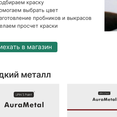
одбираем краску
омогаем выбрать цвет
зготовление пробников и выкрасов
елаем просчет краски
иехать в магазин
дкий металл