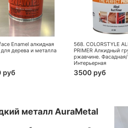
rface Enamel алкидная
568. COLORSTYLE A
 для дерева и металла
PRIMER Алкидный гр
ржавчине. Фасадная/
Интерьерная
 руб
3500 руб
кий металл AuraMetal