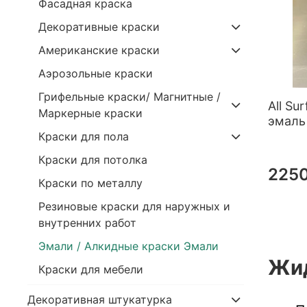
Фасадная краска
Декоративные краски
Американские краски
Аэрозольные крaски
Грифельные краски/ Магнитные /
All Su
Маркерные краски
эмаль
Крaски для пола
Краски для потолка
2250
Краски по металлу
Резиновые краски для наружных и
внутренних работ
Эмали / Алкидные краски Эмали
Жид
Краски для мебели
Декоративная штукатурка