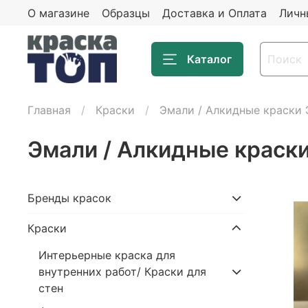
О магазине
Образцы
Доставка и Оплата
Личн
Каталог
Главная
Крaски
Эмали / Алкидные краски
Эмали / Алкидные краск
Бренды красок
Крaски
Интерьерные краска для
внутренних работ/ Краски для
стен