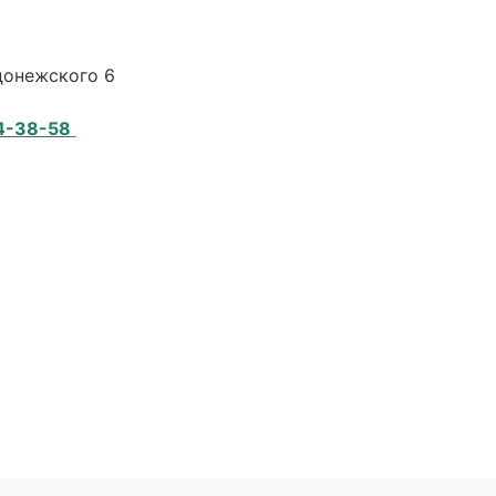
адонежского 6
4-38-58