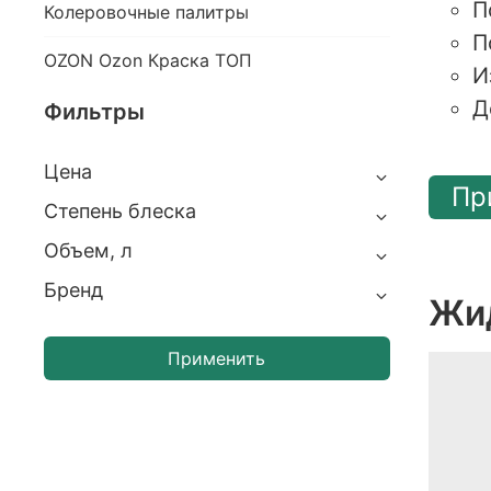
П
Колеровочные палитры
П
OZON Ozon Краска ТОП
И
Д
Фильтры
Цена
Пр
Степень блеска
Объем, л
Бренд
Жи
Применить