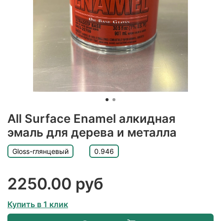
All Surface Enamel алкидная
эмаль для дерева и металла
Gloss-глянцевый
0.946
2250.00 руб
Купить в 1 клик