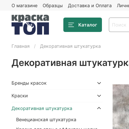
О магазине
Образцы
Доставка и Оплата
Личн
Каталог
Главная
Декоративная штукатурка
Декоративная штукатурк
Бренды красок
Крaски
Декоративная штукатурка
Венецианская штукатурка