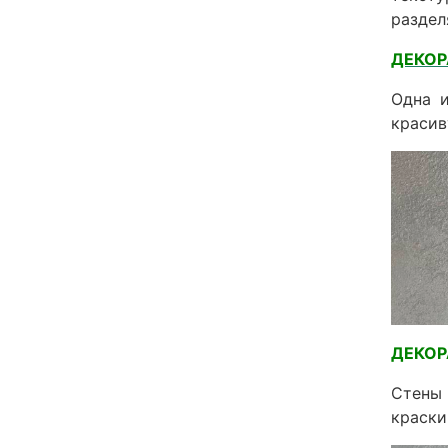
раздел
ДЕКОР
Одна 
красив
ДЕКО
Стены 
краски