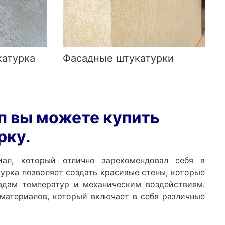
катурка
Фасадные штукатурки
п вы можете купить
рку.
иал, который отлично зарекомендовал себя в
урка позволяет создать красивые стены, которые
дам температур и механическим воздействиям.
материалов, который включает в себя различные