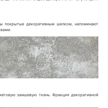
ны покрытые декоративным шелком, напоминают
ивами.
матовую замшевую ткань. Фракция декоративной