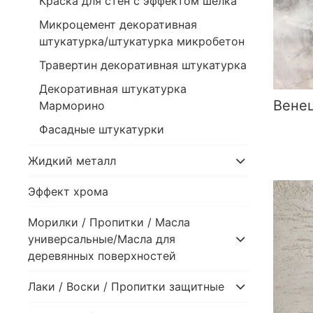
Краска для стен с эффектом шелка
Микроцемент декоративная
штукатурка/штукатурка микробетон
Травертин декоративная штукатурка
Декоративная штукатурка
Венец
Марморино
Фасадные штукатурки
Жидкий металл
Эффект хрома
Морилки / Пропитки / Масла
универсальные/Масла для
деревянных поверхностей
Лаки / Воски / Пропитки защитные