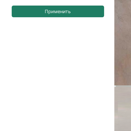
Применить