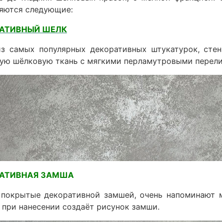
яются следующие:
АТИВНЫЙ ШЕЛК
из самых популярных декоративных штукатурок, сте
ую шёлковую ткань с мягкими перламутровыми перел
РАТИВНАЯ ЗАМША
покрытые декоративной замшей, очень напоминают 
 при нанесении создаёт рисунок замши.