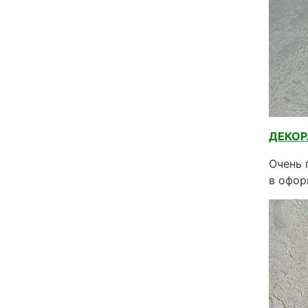
ДЕКО
Очень 
в офор