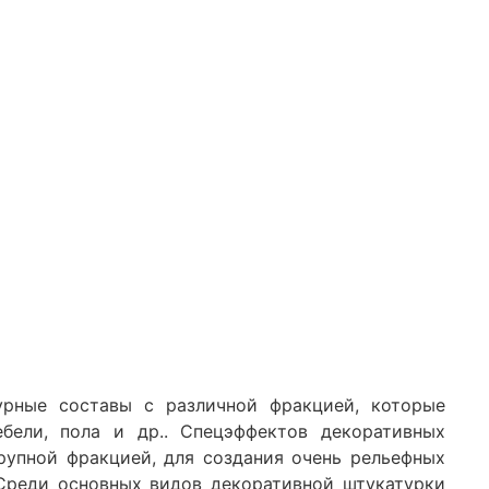
урные составы с различной фракцией, которые
ебели, пола и др.. Спецэффектов декоративных
рупной фракцией, для создания очень рельефных
 Среди основных видов декоративной штукатурки