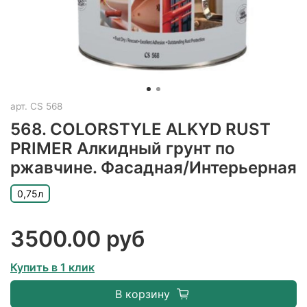
арт.
CS 568
568. COLORSTYLE ALKYD RUST
PRIMER Алкидный грунт по
ржавчине. Фасадная/Интерьерная
0,75л
3500.00 руб
Купить в 1 клик
В корзину