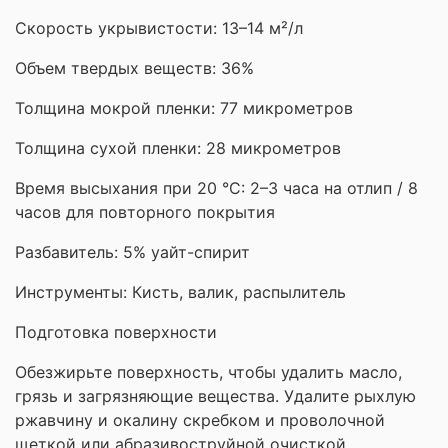
Скорость укрывистости: 13–14 м²/л
Объем твердых веществ: 36%
Толщина мокрой пленки: 77 микрометров
Толщина сухой пленки: 28 микрометров
Время высыхания при 20 °C: 2–3 часа на отлип / 8
часов для повторного покрытия
Разбавитель: 5% уайт-спирит
Инструменты: Кисть, валик, распылитель
Подготовка поверхности
Обезжирьте поверхность, чтобы удалить масло,
грязь и загрязняющие вещества. Удалите рыхлую
ржавчину и окалину скребком и проволочной
щеткой или абразивоструйной очисткой.