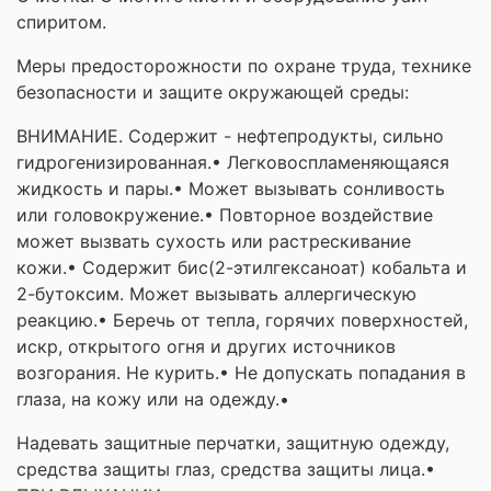
спиритом.
Меры предосторожности по охране труда, технике
безопасности и защите окружающей среды:
ВНИМАНИЕ. Содержит - нефтепродукты, сильно
гидрогенизированная.• Легковоспламеняющаяся
жидкость и пары.• Может вызывать сонливость
или головокружение.• Повторное воздействие
может вызвать сухость или растрескивание
кожи.• Содержит бис(2-этилгексаноат) кобальта и
2-бутоксим. Может вызывать аллергическую
реакцию.• Беречь от тепла, горячих поверхностей,
искр, открытого огня и других источников
возгорания. Не курить.• Не допускать попадания в
глаза, на кожу или на одежду.•
Надевать защитные перчатки, защитную одежду,
средства защиты глаз, средства защиты лица.•