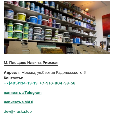
М: Площадь Ильича, Римская
Адрес:
г. Москва, ул.Сергия Радонежского 6
Контакты:
+7(495)134-13-13
,
+7-916-804-38-58
написать в Telegram
написать в MAX
dev@kraska.top