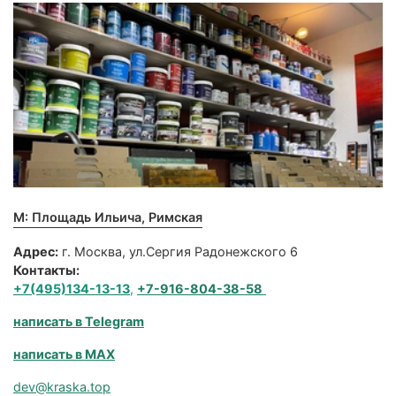
М: Площадь Ильича, Римская
Адрес:
г. Москва, ул.Сергия Радонежского 6
Контакты:
+7(495)134-13-13
,
+7-916-804-38-58
написать в Telegram
написать в MAX
dev@kraska.top