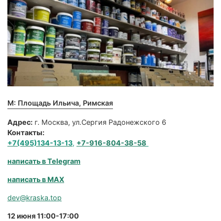
М: Площадь Ильича, Римская
Адрес:
г. Москва, ул.Сергия Радонежского 6
Контакты:
+7(495)134-13-13
,
+7-916-804-38-58
написать в Telegram
написать в MAX
dev@kraska.top
12 июня 11:00-17:00