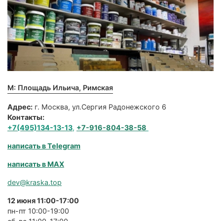
М: Площадь Ильича, Римская
Адрес:
г. Москва, ул.Сергия Радонежского 6
Контакты:
+7(495)134-13-13
,
+7-916-804-38-58
написать в Telegram
написать в MAX
dev@kraska.top
12 июня 11:00-17:00
пн-пт 10:00-19:00