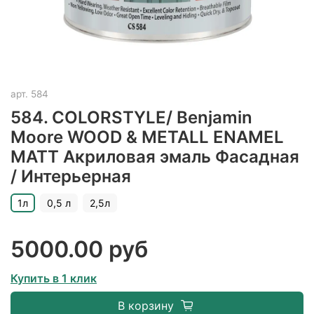
арт.
584
584. COLORSTYLE/ Benjamin
Moore WOOD & METALL ENAMEL
MATT Акриловая эмаль Фасадная
/ Интерьерная
1л
0,5 л
2,5л
5000.00 руб
Купить в 1 клик
В корзину