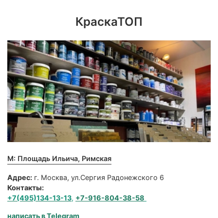
КраскаТОП
М: Площадь Ильича, Римская
Адрес:
г. Москва, ул.Сергия Радонежского 6
Контакты:
+7(495)134-13-13
,
+7-916-804-38-58
написать в Telegram