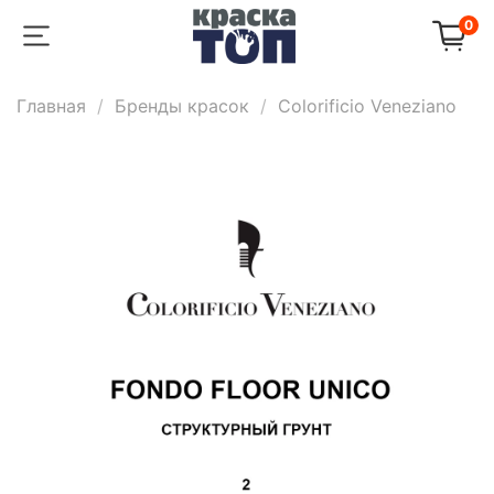
0
Главная
Бренды красок
Colorificio Veneziano