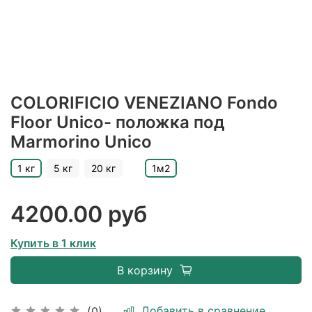
COLORIFICIO VENEZIANO Fondo
Floor Unico- положка под
Marmorino Unico
1 кг
5 кг
20 кг
1м2
4200.00 руб
Купить в 1 клик
В корзину
Добавить в сравнение
(0)