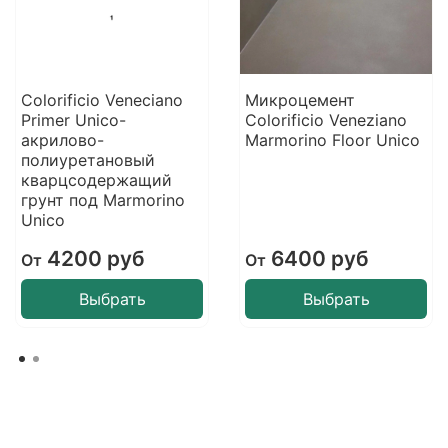
Colorificio Veneciano
Микроцемент
Primer Unico-
Colorificio Veneziano
акрилово-
Marmorino Floor Unico
полиуретановый
кварцсодержащий
грунт под Marmorino
Unico
4200 руб
6400 руб
От
От
Выбрать
Выбрать