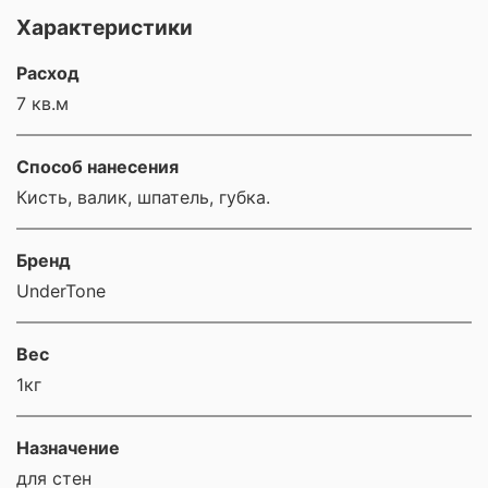
Характеристики
Расход
7 кв.м
Способ нанесения
Кисть, валик, шпатель, губка.
Бренд
UnderTone
Вес
1кг
Назначение
для стен