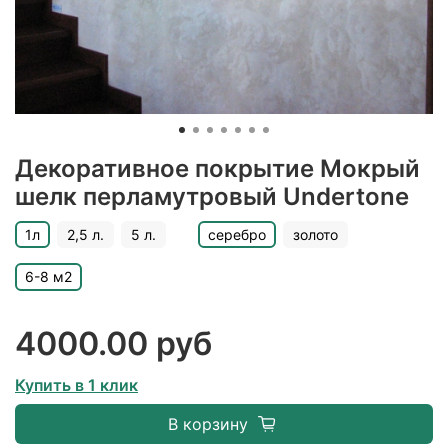
Декоративное покрытие Мокрый
шелк перламутровый Undertone
1л
2,5 л.
5 л.
серебро
золото
6-8 м2
4000.00 руб
Купить в 1 клик
В корзину