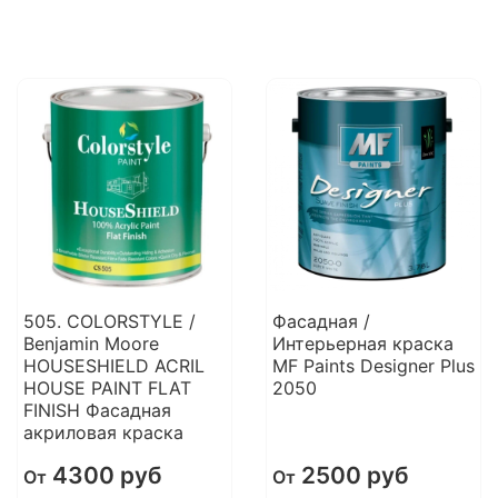
505. COLORSTYLE /
Фасадная /
Benjamin Moore
Интерьерная краска
HOUSESHIELD ACRIL
MF Paints Designer Plus
HOUSE PAINT FLAT
2050
FINISH Фасадная
акриловая краска
4300 руб
2500 руб
От
От