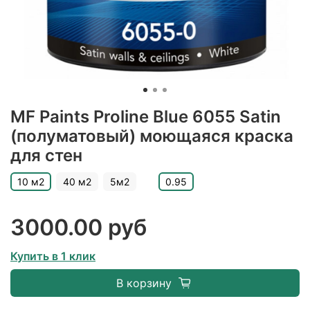
MF Paints Proline Blue 6055 Satin
(полуматовый) моющаяся краска
для стен
10 м2
40 м2
5м2
0.95
3000.00 руб
Купить в 1 клик
В корзину