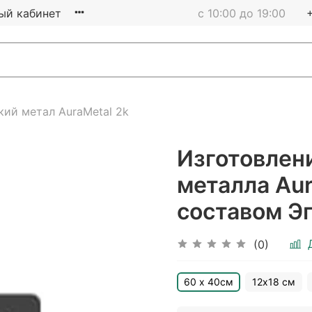
ый кабинет
с 10:00 до 19:00
ий метал AuraMetal 2k
Изготовлен
металла Au
составом Э
(0)
60 х 40см
12х18 см