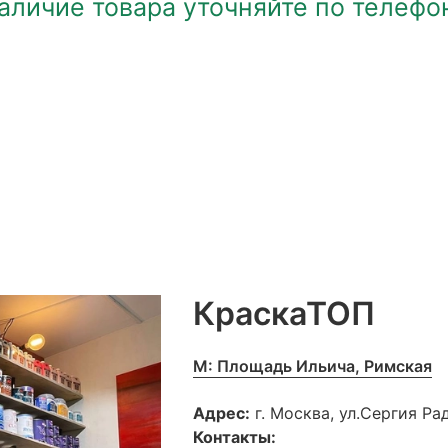
аличие товара уточняйте по телефо
КраскаТОП
М: Площадь Ильича, Римская
Адрес:
г. Москва, ул.Сергия Р
Контакты: