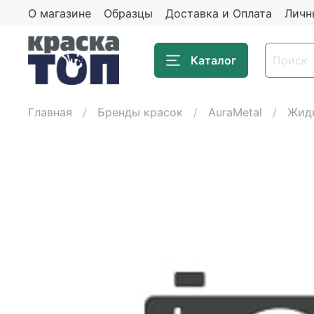
О магазине
Образцы
Доставка и Оплата
Личн
Каталог
Главная
Бренды красок
AuraMetal
Жидк