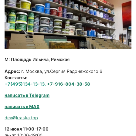
М: Площадь Ильича, Римская
Адрес:
г. Москва, ул.Сергия Радонежского 6
Контакты:
+7(495)134-13-13
,
+7-916-804-38-58
написать в Telegram
написать в MAX
dev@kraska.top
12 июня 11:00-17:00
пн-пт 10:00-19:00