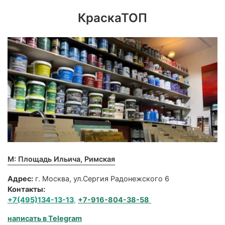
КраскаТОП
М: Площадь Ильича, Римская
Адрес:
г. Москва, ул.Сергия Радонежского 6
Контакты:
+7(495)134-13-13
,
+7-916-804-38-58
написать в Telegram