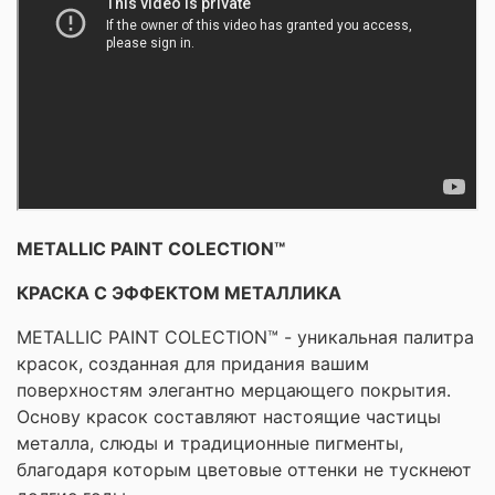
M
ETALLIC
P
AINT
C
OLECTION
™
КРАСКА С ЭФФЕКТОМ МЕТАЛЛИКА
METALLIC PAINT COLECTION™ - уникальная палитра
красок, созданная для придания вашим
поверхностям элегантно мерцающего покрытия.
Основу красок составляют настоящие частицы
металла, слюды и традиционные пигменты,
благодаря которым цветовые оттенки не тускнеют