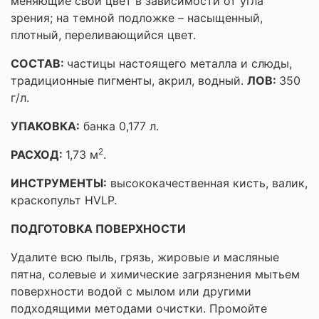
меняющие свой цвет в зависимости от угла
зрения; на темной подложке – насыщенный,
плотный, переливающийся цвет.
СОСТАВ:
частицы настоящего металла и слюды,
традиционные пигменты, акрил, водный.
ЛОВ:
350
г/л.
УПАКОВКА:
банка 0,177 л.
2
РАСХОД:
1,73 м
.
ИНСТРУМЕНТЫ:
высококачественная кисть, валик,
краскопульт HVLP.
ПОДГОТОВКА ПОВЕРХНОСТИ
Удалите всю пыль, грязь, жировые и масляные
пятна, солевые и химические загрязнения мытьем
поверхности водой с мылом или другими
подходящими методами очистки. Промойте