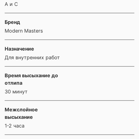
A и C
Бренд
Modern Masters
Назначение
Для внутренних работ
Время высыхание до
отлипа
30 минут
Межслойное
высыхание
1-2 часа