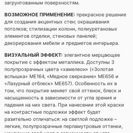
загрунтованным поверхностям.
ВОЗМОЖНОЕ ПРИМЕНЕНИЕ:
прекрасное решение
для создания акцентных стен; окрашивания
потолков; стилизации колонн, полиуретановых
элементов отделки, стеновых панелей;
декорирования мебели и предметов интерьера.
ВИЗУАЛЬНЫЙ ЭФФЕКТ:
элегантное мерцающее
покрытие с эффектом металлика. Доступны 3
полупрозрачных цвета «хамелеон» («Золотая
вспышка» МЕ164, «Медное сверкание» МЕ656 и
«Лазурный отблеск» МЕ657). Особенность их в
том, что покрытие меняет свой оттенок, блеск и
насыщенность в зависимости от угла зрения и
падения на них света. При нанесении этой краски
на контрастные подложки эффект будет
разительно отличаться: на светлой подложке –
легкие, полупрозрачные перламутровые оттенки,