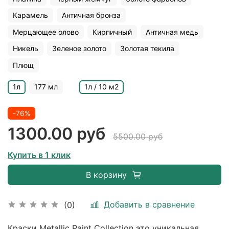
Карамель
Античная бронза
Мерцающее олово
Кирпичный
Античная медь
Никель
Зеленое золото
Золотая текила
Плющ
1л
177 мл
1л / 10 м2
-76%
1300.00 руб
5500.00 руб
Купить в 1 клик
В корзину
Добавить в сравнение
(0)
Краски Metallic Paint Collection это уникальная