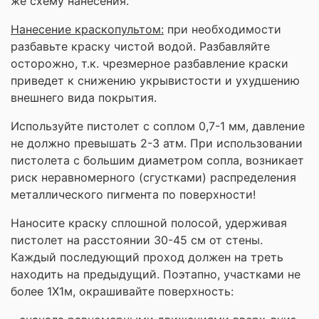
же схему нанесения.
Нанесение краскопультом:
при необходимости
разбавьте краску чистой водой. Разбавляйте
осторожно, т.к. чрезмерное разбавление краски
приведет к снижению укрывистости и ухудшению
внешнего вида покрытия.
Используйте пистолет с соплом 0,7-1 мм, давление
не должно превышать 2-3 атм. При использовании
пистолета с большим диаметром сопла, возникает
риск неравномерного (сгустками) распределения
металлического пигмента по поверхности!
Наносите краску сплошной полосой, удерживая
пистолет на расстоянии 30-45 см от стены.
Каждый последующий проход должен на треть
находить на предыдущий. Поэтапно, участками не
более 1Х1м, окрашивайте поверхность: