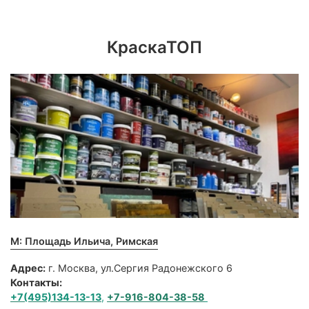
КраскаТОП
М: Площадь Ильича, Римская
Адрес:
г. Москва, ул.Сергия Радонежского 6
Контакты:
+7(495)134-13-13
,
+7-916-804-38-58