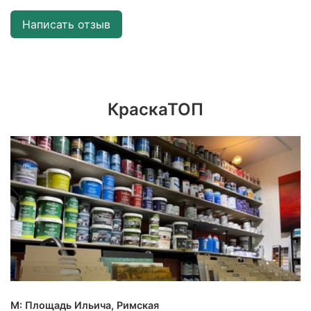
Написать отзыв
КраскаТОП
М: Площадь Ильича, Римская