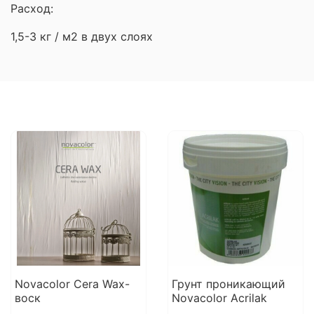
Расход:
1,5-3 кг / м2 в двух слоях
Novacolor Cera Wax-
Грунт проникающий
воск
Novacolor Acrilak