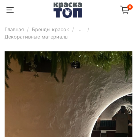
0
Главная
Бренды красок
...
Декоративные материалы