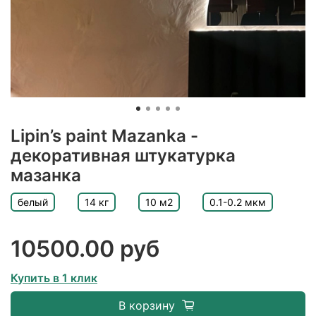
Lipin’s paint Mazanka -
декоративная штукатурка
мазанка
белый
14 кг
10 м2
0.1-0.2 мкм
10500.00 руб
Купить в 1 клик
В корзину