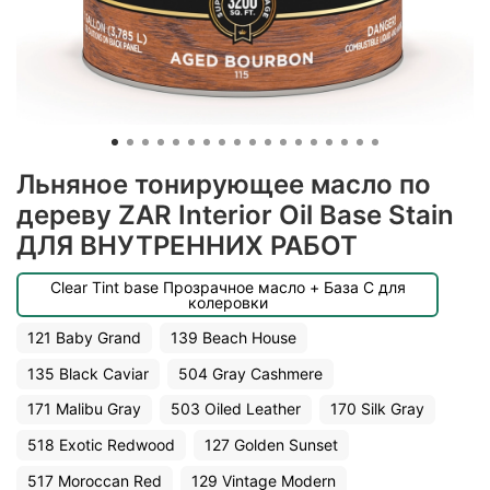
Льняное тонирующее масло по
дереву ZAR Interior Oil Base Stain
ДЛЯ ВНУТРЕННИХ РАБОТ
Clear Tint base Прозрачное масло + База С для
колеровки
121 Baby Grand
139 Beach House
135 Black Caviar
504 Gray Cashmere
171 Malibu Gray
503 Oiled Leather
170 Silk Gray
518 Exotic Redwood
127 Golden Sunset
517 Moroccan Red
129 Vintage Modern