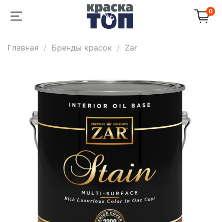
0
Главная
Бренды красок
Zar