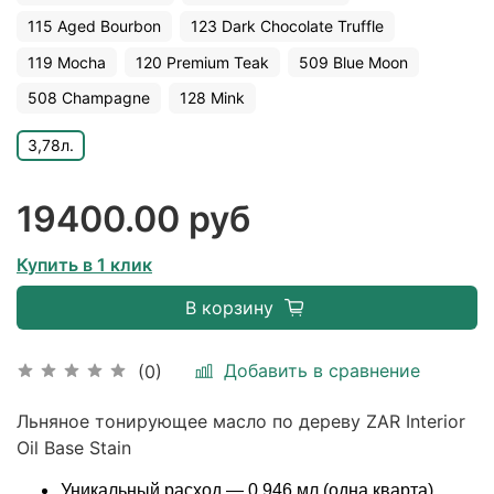
115 Aged Bourbon
123 Dark Chocolate Truffle
119 Mocha
120 Premium Teak
509 Blue Moon
508 Champagne
128 Mink
3,78л.
19400.00 руб
Купить в 1 клик
В корзину
Добавить в сравнение
(0)
Льняное тонирующее масло по дереву ZAR Interior
Oil Base Stain
Уникальный расход — 0,946 мл (одна кварта)