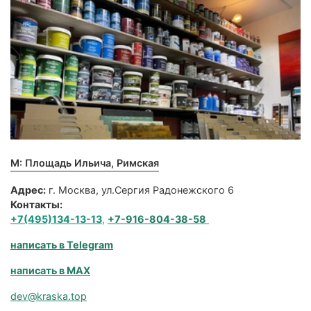
М: Площадь Ильича, Римская
Адрес:
г. Москва, ул.Сергия Радонежского 6
Контакты:
+7(495)134-13-13
,
+7-916-804-38-58
написать в Telegram
написать в MAX
dev@kraska.top