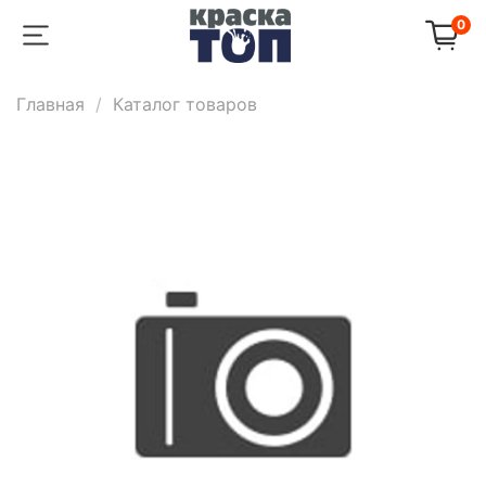
0
Главная
Каталог товаров