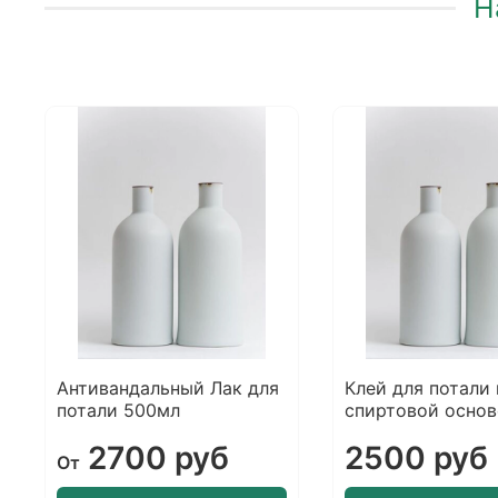
Н
Антивандальный Лак для
Клей для потали 
потали 500мл
спиртовой основ
2700 руб
2500 руб
От