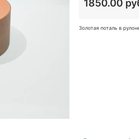
1850.00 ру
Золотая поталь в руло