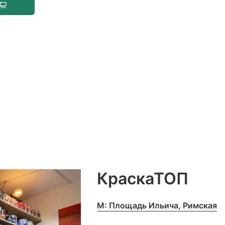
КраскаТОП
М: Площадь Ильича, Римская