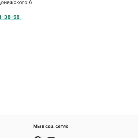
адонежского 6
4-38-58
Мы в соц. сетях