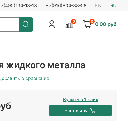
+7(495)134-13-13
+7(916)804-38-58
EN
RU
0
0
0.00 руб
я жидкого металла
Добавить в сравнение
Купить в 1 клик
руб
В корзину