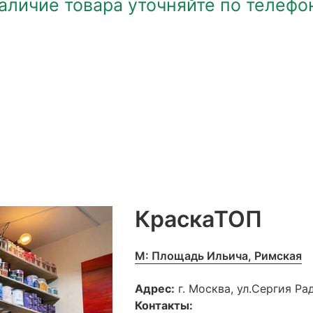
аличие товара уточняйте по телефо
КраскаТОП
М: Площадь Ильича, Римская
Адрес:
г. Москва, ул.Сергия Р
Контакты: