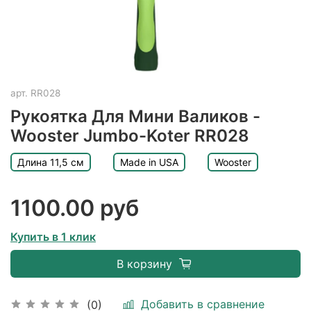
арт.
RR028
Рукоятка Для Мини Валиков -
Wooster Jumbo-Koter RR028
Длина 11,5 см
Made in USA
Wooster
1100.00 руб
Купить в 1 клик
В корзину
Добавить в сравнение
(0)