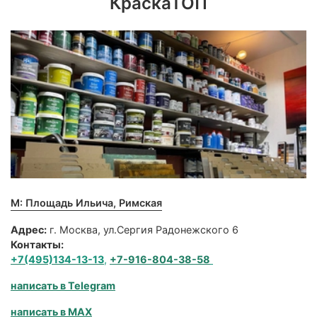
КраскаТОП
М: Площадь Ильича, Римская
Адрес:
г. Москва, ул.Сергия Радонежского 6
Контакты:
+7(495)134-13-13
,
+7-916-804-38-58
написать в Telegram
написать в MAX