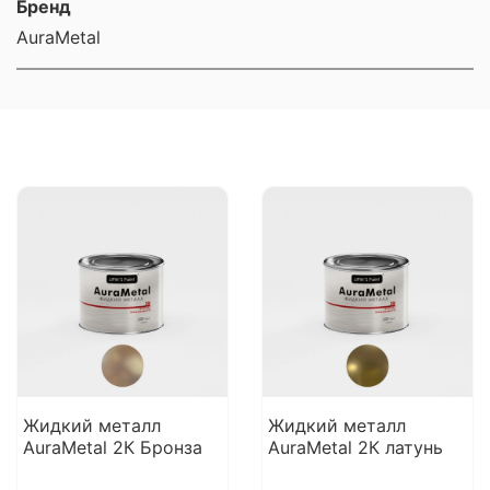
Бренд
AuraMetal
Жидкий металл
Жидкий металл
AuraMetal 2К Бронза
AuraMetal 2К латунь