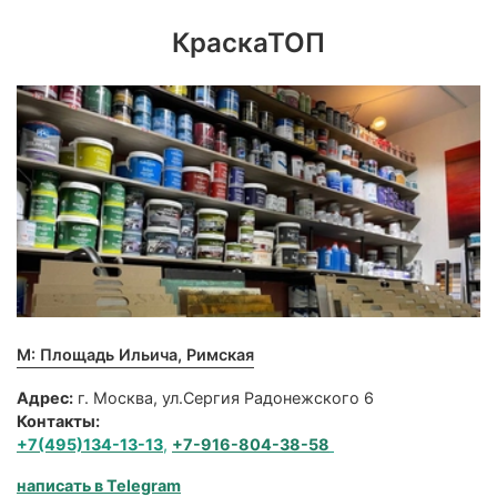
КраскаТОП
М: Площадь Ильича, Римская
Адрес:
г. Москва, ул.Сергия Радонежского 6
Контакты:
+7(495)134-13-13
,
+7-916-804-38-58
написать в Telegram