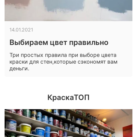
14.01.2021
Выбираем цвет правильно
Три простых правила при выборе цвета
краски для стен,которые сэкономят вам
деньги.
КраскаТОП